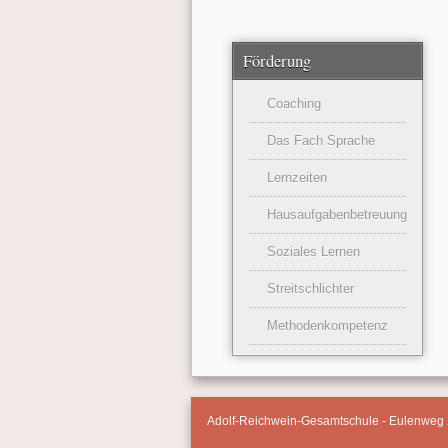
Förderung
Coaching
Das Fach Sprache
Lernzeiten
Hausaufgabenbetreuung
Soziales Lernen
Streitschlichter
Methodenkompetenz
Adolf-Reichwein-Gesamtschule - Eulenweg 