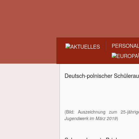
PERSONA
Deutsch-polnischer Schülera
(Bild: Auszeichnung zum 25-jähr
Jugendwerk im März 2019
)