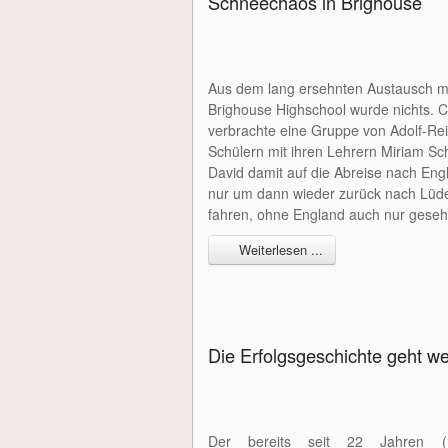
Schneechaos in Brighouse
Aus dem lang ersehnten Austausch m
Brighouse Highschool wurde nichts. 
verbrachte eine Gruppe von Adolf-Re
Schülern mit ihren Lehrern Miriam Sc
David damit auf die Abreise nach Eng
nur um dann wieder zurück nach Lüd
fahren, ohne England auch nur gese
Weiterlesen ...
Die Erfolgsgeschichte geht wei
Der bereits seit 22 Jahren (