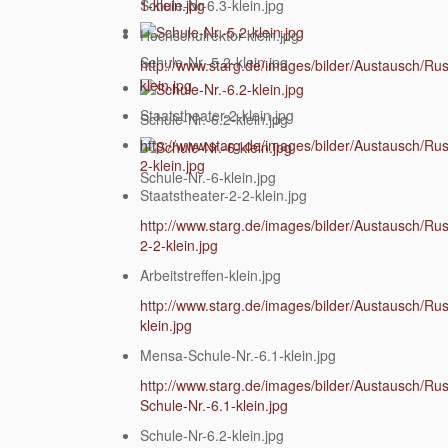
Schule-Nr-6.3-klein.jpg
1-klein.jpg
Hochschulrektor-klein.jpg
Schule-Nr.-5.2-klein.jpg
http://www.starg.de/images/bilder/Austausch/Ru
klein.jpg
Staatstheater-2-klein.jpg
Schule-Nr.-6.2-klein.jpg
http://www.starg.de/images/bilder/Austausch/Ru
2-klein.jpg
Schule-Nr.-6-klein.jpg
Staatstheater-2-2-klein.jpg
http://www.starg.de/images/bilder/Austausch/Ru
2-2-klein.jpg
Arbeitstreffen-klein.jpg
http://www.starg.de/images/bilder/Austausch/Rus
klein.jpg
Mensa-Schule-Nr.-6.1-klein.jpg
http://www.starg.de/images/bilder/Austausch/R
Schule-Nr.-6.1-klein.jpg
Schule-Nr-6.2-klein.jpg