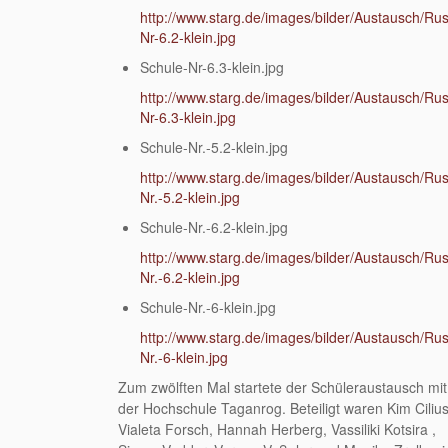
http://www.starg.de/images/bilder/Austausch/Ru
Nr-6.2-klein.jpg
Schule-Nr-6.3-klein.jpg
http://www.starg.de/images/bilder/Austausch/Ru
Nr-6.3-klein.jpg
Schule-Nr.-5.2-klein.jpg
http://www.starg.de/images/bilder/Austausch/Ru
Nr.-5.2-klein.jpg
Schule-Nr.-6.2-klein.jpg
http://www.starg.de/images/bilder/Austausch/Ru
Nr.-6.2-klein.jpg
Schule-Nr.-6-klein.jpg
http://www.starg.de/images/bilder/Austausch/Ru
Nr.-6-klein.jpg
Zum zwölften Mal startete der Schüleraustausch mit
der Hochschule Taganrog. Beteiligt waren Kim Cilius
Vialeta Forsch, Hannah Herberg, Vassiliki Kotsira ,