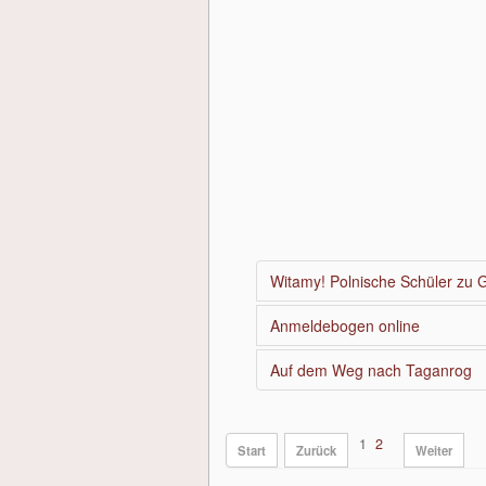
Witamy! Polnische Schüler zu 
Anmeldebogen online
Auf dem Weg nach Taganrog
1
2
Start
Zurück
Weiter