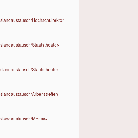
sslandaustausch/Hochschulrektor-
sslandaustausch/Staatstheater-
sslandaustausch/Staatstheater-
slandaustausch/Arbeitstreffen-
usslandaustausch/Mensa-