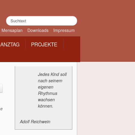
Suchen
...
Mensaplan
Downloads
Impressum
ANZTAG
PROJEKTE
Jedes Kind soll
nach seinem
eigenen
Rhythmus
wachsen
können.
he
Adolf Reichwein