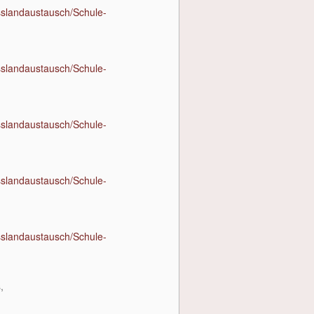
sslandaustausch/Schule-
sslandaustausch/Schule-
sslandaustausch/Schule-
sslandaustausch/Schule-
sslandaustausch/Schule-
,