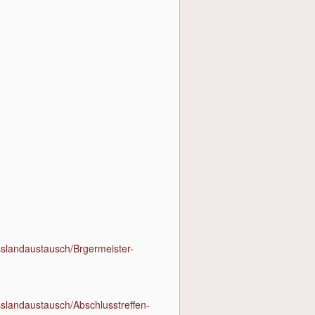
sslandaustausch/Brgermeister-
sslandaustausch/Abschlusstreffen-