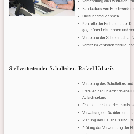
Vorbereitung aller zentralen Pr
Bearbeitung von Beschwerden
Ordnungsmaßnahmen
Kontrolle der Einhaltung der D
gegenüber Lehrerinnen und von 
Vertretung der Schule nach au
Vorsitz im Zentralen Abiturauss
Stellvertretender Schulleiter: Rafael Urbasik
Vertretung des Schulleiters u
Erstellen der Unterrichtsvertei
Aufsichtspläne
Erstellen der Unterrichtsstatist
Verwaltung der Schüler- und L
Planung des Haushalts und Eta
Prüfung der Verwendung der Ha