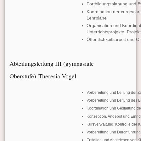
Fortbildungsplanung und E
Koordination der curricular
Lehrpläne
Organisation und Koordina
Unterrichtsprojekte, Projek
Öffentlichkeitsarbeit und 
Abteilungsleitung III (gymnasiale
Oberstufe) Theresia Vogel
Vorbereitung und Leitung der 
Vorbereitung und Leitung des Be
Koordination und Gestaltung de
Konzeption, Angebot und Einric
Kursverwaltung, Kontrolle der
Vorbereitung und Durchführung 
Erstellen und Abgleichen von K