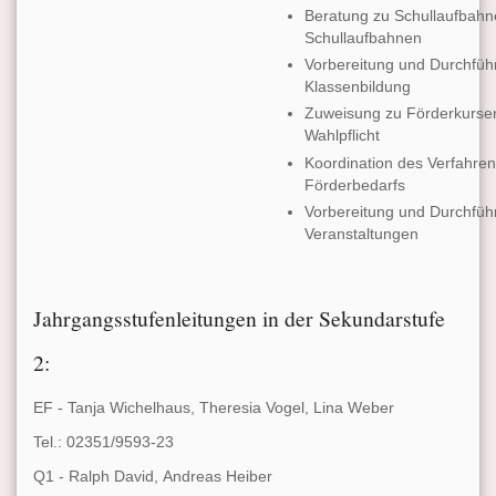
Beratung zu Schullaufbahn
Schullaufbahnen
Vorbereitung und Durchfü
Klassenbildung
Zuweisung zu Förderkursen
Wahlpflicht
Koordination des Verfahre
Förderbedarfs
Vorbereitung und Durchfüh
Veranstaltungen
Jahrgangsstufenleitungen in der Sekundarstufe
2:
EF - Tanja Wichelhaus, Theresia Vogel, Lina Weber
Tel.: 02351/9593-23
Q1 - Ralph David, Andreas Heiber