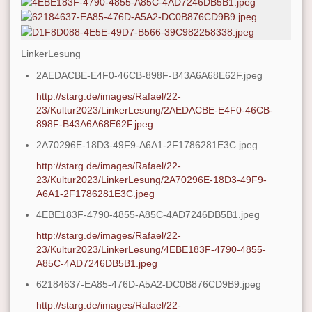
LinkerLesung
2AEDACBE-E4F0-46CB-898F-B43A6A68E62F.jpeg
http://starg.de/images/Rafael/22-
23/Kultur2023/LinkerLesung/2AEDACBE-E4F0-46CB-
898F-B43A6A68E62F.jpeg
2A70296E-18D3-49F9-A6A1-2F1786281E3C.jpeg
http://starg.de/images/Rafael/22-
23/Kultur2023/LinkerLesung/2A70296E-18D3-49F9-
A6A1-2F1786281E3C.jpeg
4EBE183F-4790-4855-A85C-4AD7246DB5B1.jpeg
http://starg.de/images/Rafael/22-
23/Kultur2023/LinkerLesung/4EBE183F-4790-4855-
A85C-4AD7246DB5B1.jpeg
62184637-EA85-476D-A5A2-DC0B876CD9B9.jpeg
http://starg.de/images/Rafael/22-