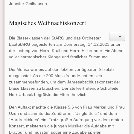
Jennifer Geilhausen
Magisches Weihnachtskonzert
Die Bläserklassen der StARG und das Orchester
LautStARG begeisterten am Donnerstag, 14.12.2023 unter
der Leitung von Herrn Krull und Herrn Hillbrunner. Ein Abend
voller harmonischer Klänge und festlicher Stimmung.
Die Mensa war bis auf den letzten verfügbaren Sitzplatz
ausgelastet. An die 200 Musikfreunde hatten sich
zusammengefunden, um dem Jahresabschlusskonzert der
Bläserklassen zu lauschen. Der stellvertretende Schulleiter
Herr Urbasik begrüßte die Eltern herzlich.
Den Auftakt machte die Klasse 5.6 von Frau Merkel und Frau
Uzun und stimmte die Zuhörer mit “Jingle Bells” und dem
“Hardrockblues” ein. Trotz großer Aufregung vor dem ersten
Konzert, meisterten die jungen Musiker die Aufgabe mit
Bravour und mussten sogar eine Zugabe spielen.