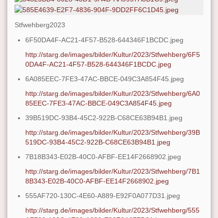
Stfwehberg2023
6F50DA4F-AC21-4F57-B528-644346F1BCDC.jpeg
http://starg.de/images/bilder/Kultur/2023/Stfwehberg/6F5
0DA4F-AC21-4F57-B528-644346F1BCDC.jpeg
6A085EEC-7FE3-47AC-BBCE-049C3A854F45.jpeg
http://starg.de/images/bilder/Kultur/2023/Stfwehberg/6A0
85EEC-7FE3-47AC-BBCE-049C3A854F45.jpeg
39B519DC-93B4-45C2-922B-C68CE63B94B1.jpeg
http://starg.de/images/bilder/Kultur/2023/Stfwehberg/39B
519DC-93B4-45C2-922B-C68CE63B94B1.jpeg
7B18B343-E02B-40C0-AFBF-EE14F2668902.jpeg
http://starg.de/images/bilder/Kultur/2023/Stfwehberg/7B1
8B343-E02B-40C0-AFBF-EE14F2668902.jpeg
555AF720-130C-4E60-A889-E92F0A077D31.jpeg
http://starg.de/images/bilder/Kultur/2023/Stfwehberg/555