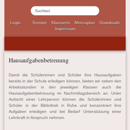
S
u
c
Login
Termine
Klausuren
Mensaplan
Downloads
h
Impressum
e
n
.
.
.
Hausaufgabenbetreuung
Damit die Schülerinnen und Schüler ihre Hausaufgaben
bereits in der Schule erledigen können, bieten wir neben den
Arbeitsstunden in den jeweiligen Klassen auch die
Hausaufgabenbetreuung im Nachmittagsbereich an. Unter
Aufsicht einer Lehrperson können die Schülerinnen und
Schüler in der Bibliothek in Ruhe und konzentriert ihre
Aufgaben erledigen und bei Bedarf Unterstützung einer
Lehrkraft in Anspruch nehmen.