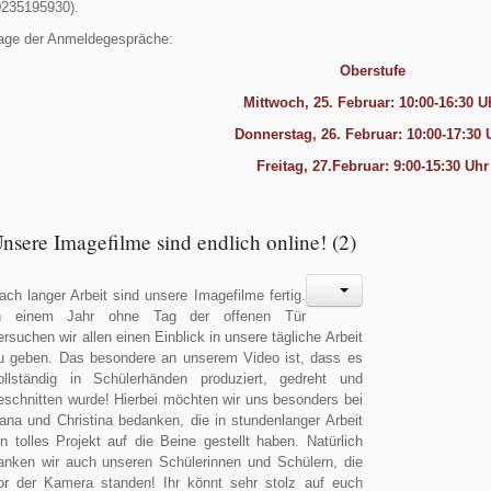
0235195930).
age der Anmeldegespräche:
Oberstufe
Mittwoch, 25. Februar: 10:00-16:30 U
Donnerstag, 26. Februar: 10:00-17:30 
Freitag, 27.Februar: 9:00-15:30 Uhr
nsere Imagefilme sind endlich online! (2)
ach langer Arbeit sind unsere Imagefilme fertig.
n einem Jahr ohne Tag der offenen Tür
ersuchen wir allen einen Einblick in unsere tägliche Arbeit
u geben. Das besondere an unserem Video ist, dass es
ollständig in Schülerhänden produziert, gedreht und
eschnitten wurde! Hierbei möchten wir uns besonders bei
ana und Christina bedanken, die in stundenlanger Arbeit
in tolles Projekt auf die Beine gestellt haben. Natürlich
anken wir auch unseren Schülerinnen und Schülern, die
or der Kamera standen! Ihr könnt sehr stolz auf euch