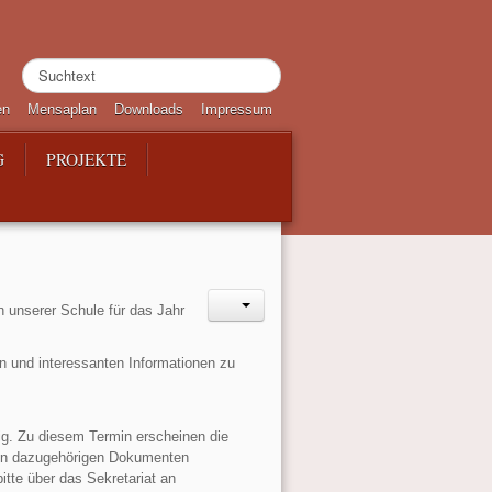
Suchen
...
en
Mensaplan
Downloads
Impressum
G
PROJEKTE
 unserer Schule für das Jahr
en und interessanten Informationen zu
ig. Zu diesem Termin erscheinen die
den dazugehörigen Dokumenten
itte über das Sekretariat an