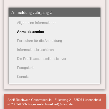
Anmeldung Jahrgang 5
Allgemeine Informationen
Anmeldetermine
Formulare für die Anmeldung
Informationsbroschüren
Die Profilklassen stellen sich vor
Fotogalerie
Kontakt
Adolf-Reichwein-Gesamtschule - Eulenweg 2 - 58507 Lüdenscheid
- 02351-9593-0 - gesamtschule-lued@starg.de